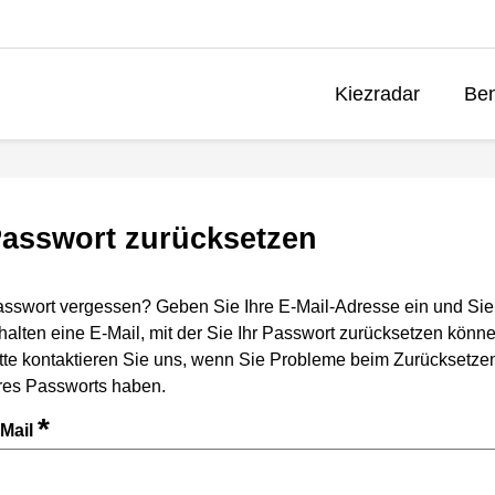
Kiezradar
Ben
asswort zurücksetzen
sswort vergessen? Geben Sie Ihre E-Mail-Adresse ein und Sie
halten eine E-Mail, mit der Sie Ihr Passwort zurücksetzen könne
tte kontaktieren Sie uns, wenn Sie Probleme beim Zurücksetze
res Passworts haben.
*
-Mail