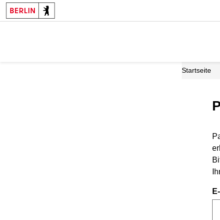
Startseite
P
Pa
er
Bi
Ih
E