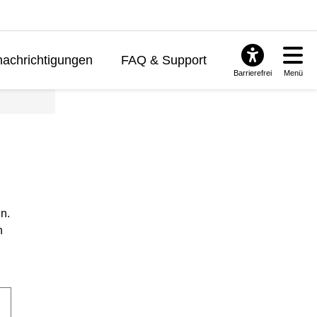
achrichtigungen
FAQ & Support
Barrierefrei
Menü
n.
n