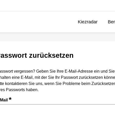
Kiezradar
Ben
asswort zurücksetzen
sswort vergessen? Geben Sie Ihre E-Mail-Adresse ein und Sie
halten eine E-Mail, mit der Sie Ihr Passwort zurücksetzen könne
tte kontaktieren Sie uns, wenn Sie Probleme beim Zurücksetze
res Passworts haben.
*
-Mail