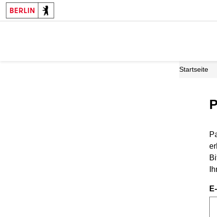
Startseite
P
Pa
er
Bi
Ih
E