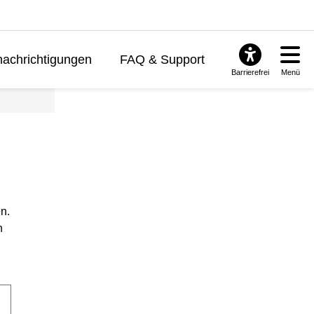
achrichtigungen
FAQ & Support
Barrierefrei
Menü
n.
n