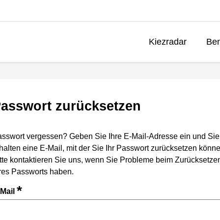
Kiezradar
Ben
asswort zurücksetzen
sswort vergessen? Geben Sie Ihre E-Mail-Adresse ein und Sie
halten eine E-Mail, mit der Sie Ihr Passwort zurücksetzen könne
tte kontaktieren Sie uns, wenn Sie Probleme beim Zurücksetze
res Passworts haben.
*
-Mail