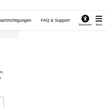
achrichtigungen
FAQ & Support
Barrierefrei
Menü
n.
n