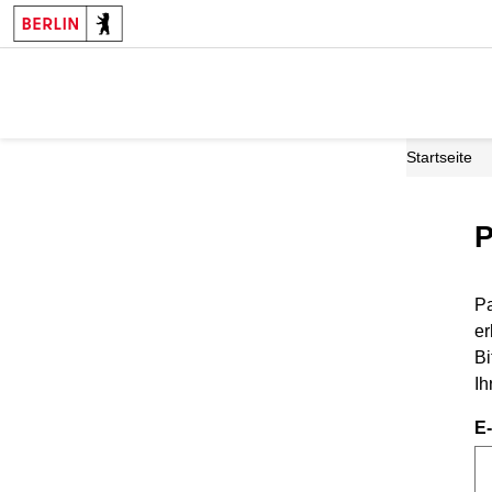
Startseite
P
Pa
er
Bi
Ih
E