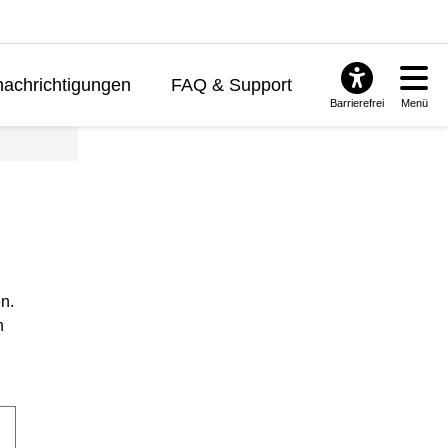
achrichtigungen
FAQ & Support
Barrierefrei
Menü
n.
n