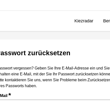
Kiezradar
Ben
asswort zurücksetzen
sswort vergessen? Geben Sie Ihre E-Mail-Adresse ein und Sie
halten eine E-Mail, mit der Sie Ihr Passwort zurücksetzen könne
tte kontaktieren Sie uns, wenn Sie Probleme beim Zurücksetze
res Passworts haben.
*
-Mail