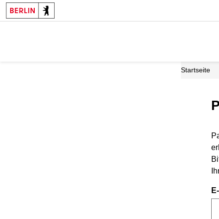
Startseite
P
Pa
er
Bi
Ih
E