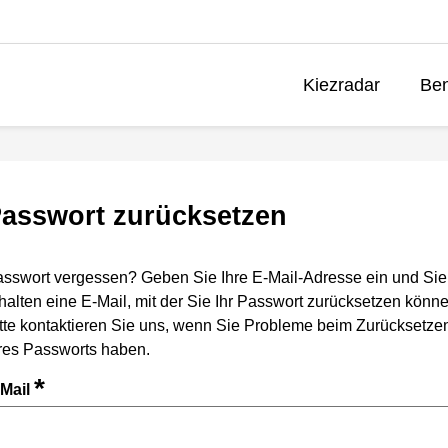
Kiezradar
Ben
asswort zurücksetzen
sswort vergessen? Geben Sie Ihre E-Mail-Adresse ein und Sie
halten eine E-Mail, mit der Sie Ihr Passwort zurücksetzen könne
tte kontaktieren Sie uns, wenn Sie Probleme beim Zurücksetze
res Passworts haben.
*
-Mail