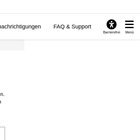
achrichtigungen
FAQ & Support
Barrierefrei
Menü
n.
n