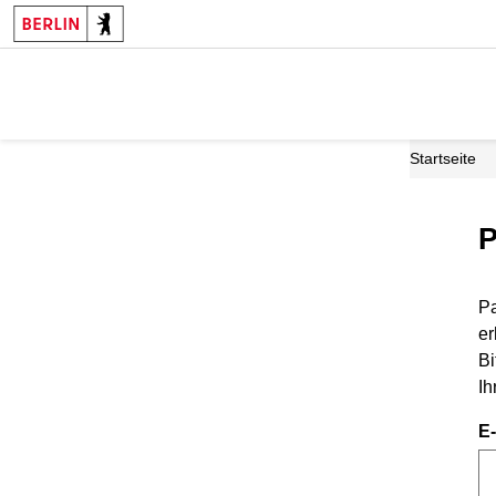
Startseite
P
Pa
er
Bi
Ih
E