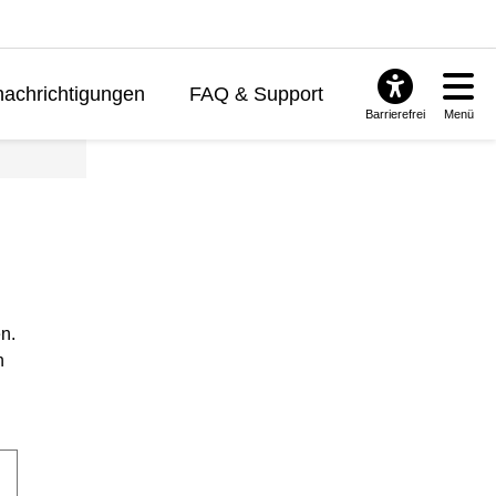
achrichtigungen
FAQ & Support
Barrierefrei
Menü
n.
n