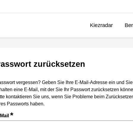
Kiezradar
Ben
asswort zurücksetzen
sswort vergessen? Geben Sie Ihre E-Mail-Adresse ein und Sie
halten eine E-Mail, mit der Sie Ihr Passwort zurücksetzen könne
tte kontaktieren Sie uns, wenn Sie Probleme beim Zurücksetze
res Passworts haben.
*
-Mail