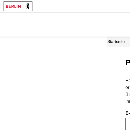
Startseite
P
Pa
er
Bi
Ih
E