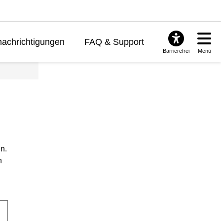
achrichtigungen
FAQ & Support
Barrierefrei
Menü
n.
n