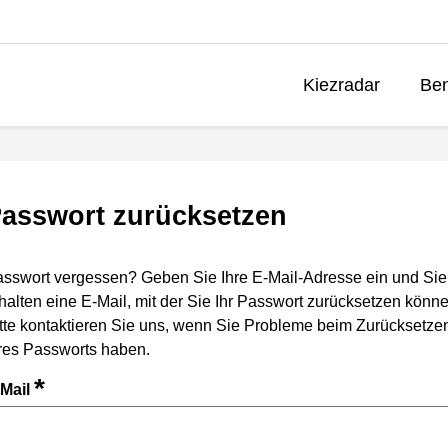
Kiezradar
Ben
asswort zurücksetzen
sswort vergessen? Geben Sie Ihre E-Mail-Adresse ein und Sie
halten eine E-Mail, mit der Sie Ihr Passwort zurücksetzen könne
tte kontaktieren Sie uns, wenn Sie Probleme beim Zurücksetze
res Passworts haben.
*
-Mail