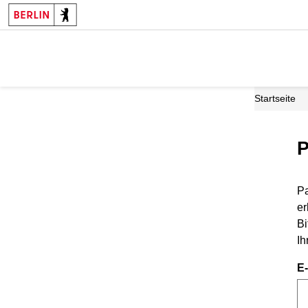
Startseite
P
Pa
er
Bi
Ih
E