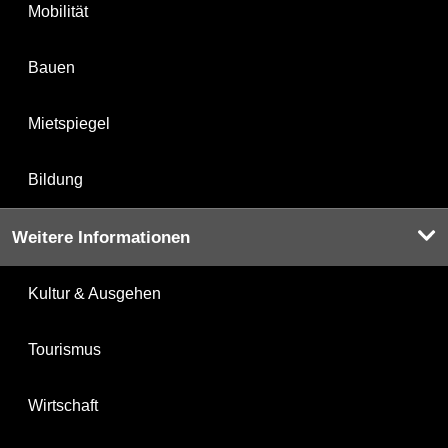
Mobilität
Bauen
Mietspiegel
Bildung
Weitere Informationen
Kultur & Ausgehen
Tourismus
Wirtschaft