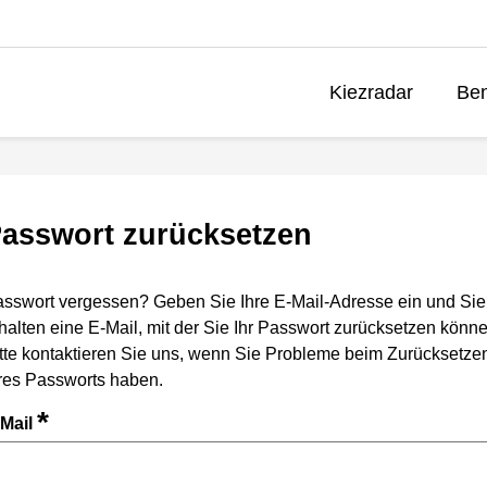
Kiezradar
Ben
asswort zurücksetzen
sswort vergessen? Geben Sie Ihre E-Mail-Adresse ein und Sie
halten eine E-Mail, mit der Sie Ihr Passwort zurücksetzen könne
tte kontaktieren Sie uns, wenn Sie Probleme beim Zurücksetze
res Passworts haben.
*
-Mail