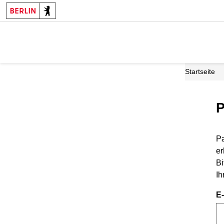
Startseite
P
Pa
er
Bi
Ih
E