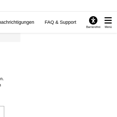
achrichtigungen
FAQ & Support
Barrierefrei
Menü
n.
n