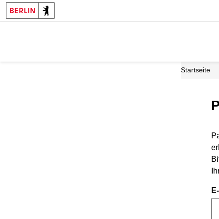
Startseite
P
Pa
er
Bi
Ih
E