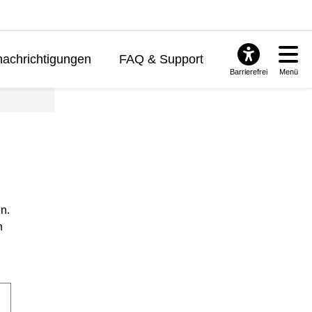
achrichtigungen
FAQ & Support
Barrierefrei
Menü
n.
n