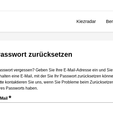
Kiezradar
Ben
asswort zurücksetzen
sswort vergessen? Geben Sie Ihre E-Mail-Adresse ein und Sie
halten eine E-Mail, mit der Sie Ihr Passwort zurücksetzen könne
tte kontaktieren Sie uns, wenn Sie Probleme beim Zurücksetze
res Passworts haben.
*
-Mail