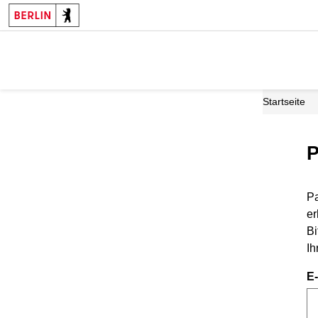
Startseite
P
Pa
er
Bi
Ih
E