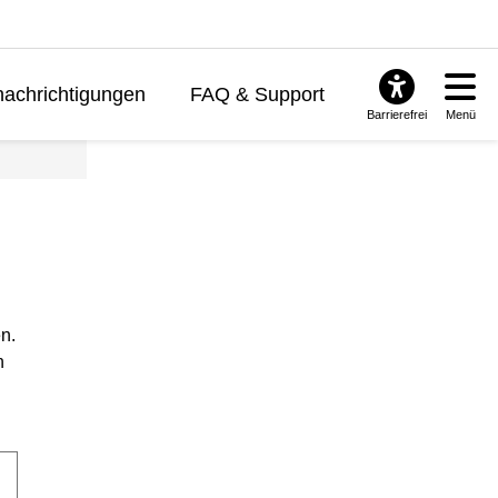
achrichtigungen
FAQ & Support
Barrierefrei
Menü
n.
n