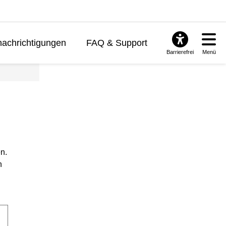
achrichtigungen
FAQ & Support
Barrierefrei
Menü
n.
n