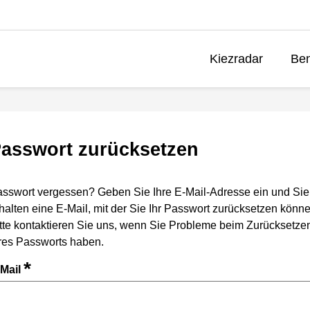
Kiezradar
Ben
asswort zurücksetzen
sswort vergessen? Geben Sie Ihre E-Mail-Adresse ein und Sie
halten eine E-Mail, mit der Sie Ihr Passwort zurücksetzen könne
tte kontaktieren Sie uns, wenn Sie Probleme beim Zurücksetze
res Passworts haben.
*
-Mail