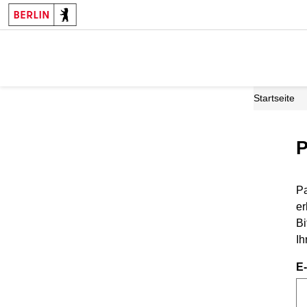
Startseite
P
Pa
er
Bi
Ih
E