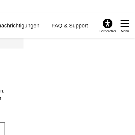
achrichtigungen
FAQ & Support
Barrierefrei
Menü
n.
n