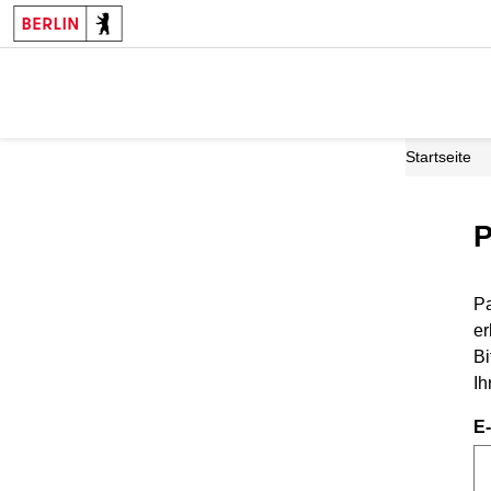
Startseite
P
Pa
er
Bi
Ih
E