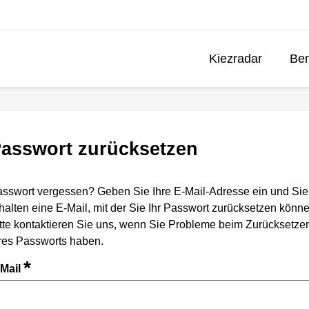
Kiezradar
Ben
asswort zurücksetzen
sswort vergessen? Geben Sie Ihre E-Mail-Adresse ein und Sie
halten eine E-Mail, mit der Sie Ihr Passwort zurücksetzen könne
tte kontaktieren Sie uns, wenn Sie Probleme beim Zurücksetze
res Passworts haben.
*
-Mail