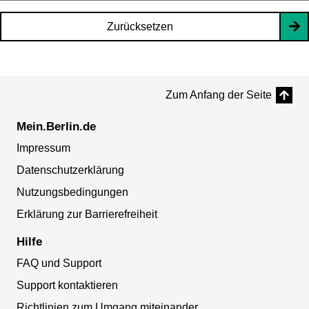
Zurücksetzen
Zum Anfang der Seite
Mein.Berlin.de
Impressum
Datenschutzerklärung
Nutzungsbedingungen
Erklärung zur Barrierefreiheit
Hilfe
FAQ und Support
Support kontaktieren
Richtlinien zum Umgang miteinander