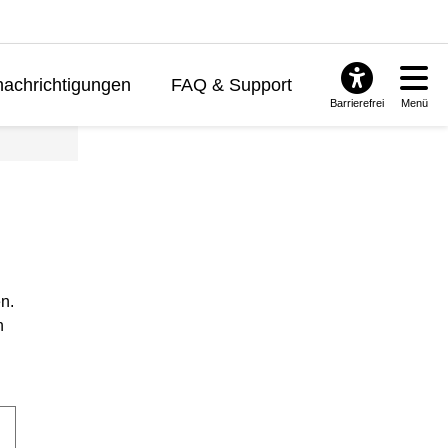
achrichtigungen
FAQ & Support
Barrierefrei
Menü
n.
n