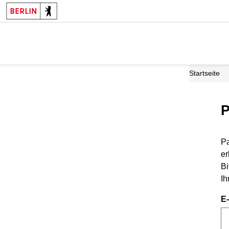
Startseite
P
Pa
er
Bi
Ih
E