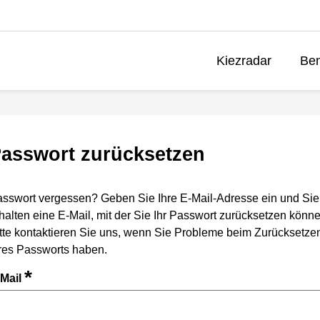
Kiezradar
Ben
asswort zurücksetzen
sswort vergessen? Geben Sie Ihre E-Mail-Adresse ein und Sie
halten eine E-Mail, mit der Sie Ihr Passwort zurücksetzen könne
tte kontaktieren Sie uns, wenn Sie Probleme beim Zurücksetze
res Passworts haben.
*
-Mail