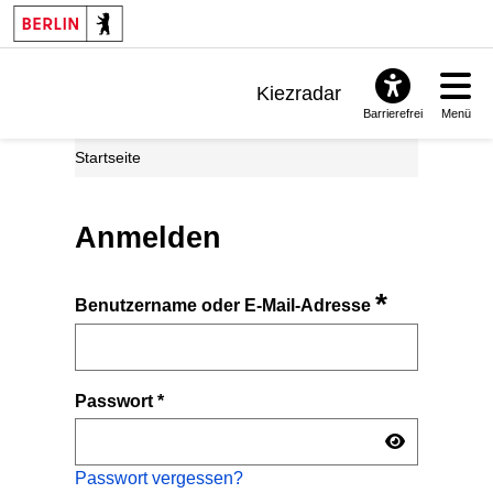
Kiezradar
Barrierefrei
Menü
Benachrichtigungen
Startseite
FAQ & Support
Anmelden
*
Benutzername oder E-Mail-Adresse
Passwort
*
Passwort vergessen?