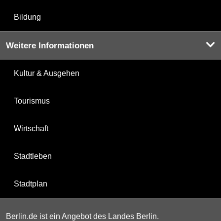
Bildung
Weitere Informationen
Kultur & Ausgehen
Tourismus
Wirtschaft
Stadtleben
Stadtplan
Berlin.de ist ein Angebot des Landes Berlin.