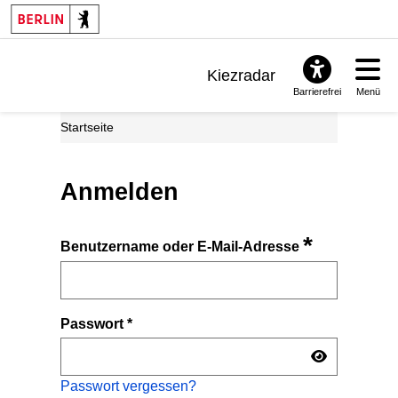
Kiezradar
Barrierefrei
Menü
Benachrichtigungen
Startseite
FAQ & Support
Anmelden
*
Benutzername oder E-Mail-Adresse
Passwort
*
Passwort vergessen?