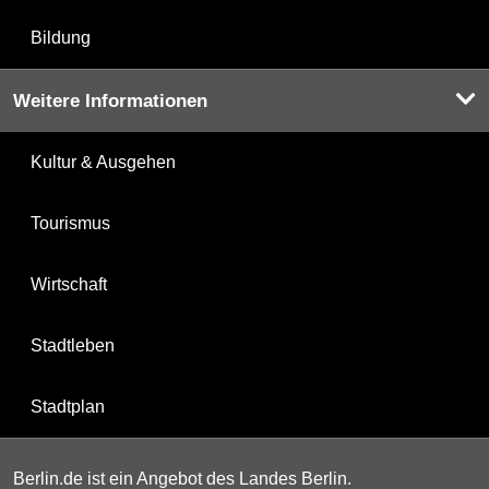
Bildung
Weitere Informationen
Kultur & Ausgehen
Tourismus
Wirtschaft
Stadtleben
Stadtplan
Berlin.de ist ein Angebot des Landes Berlin.