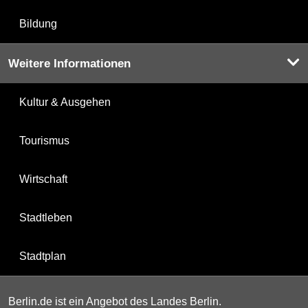
Bildung
Weitere Informationen
Kultur & Ausgehen
Tourismus
Wirtschaft
Stadtleben
Stadtplan
Berlin.de ist ein Angebot des Landes Berlin.