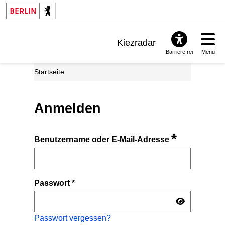
Kiezradar
Barrierefrei
Menü
Benachrichtigungen
Startseite
FAQ & Support
Anmelden
*
Benutzername oder E-Mail-Adresse
Passwort
*
Passwort vergessen?