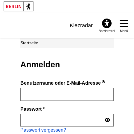
Kiezradar
Barrierefrei
Menü
Benachrichtigungen
Startseite
FAQ & Support
Anmelden
*
Benutzername oder E-Mail-Adresse
Passwort
*
Passwort vergessen?