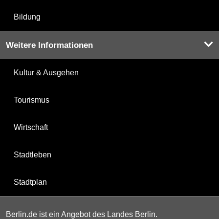
Bildung
Weitere Informationen
Kultur & Ausgehen
Tourismus
Wirtschaft
Stadtleben
Stadtplan
Berlin.de ist ein Angebot des Landes Berlin.