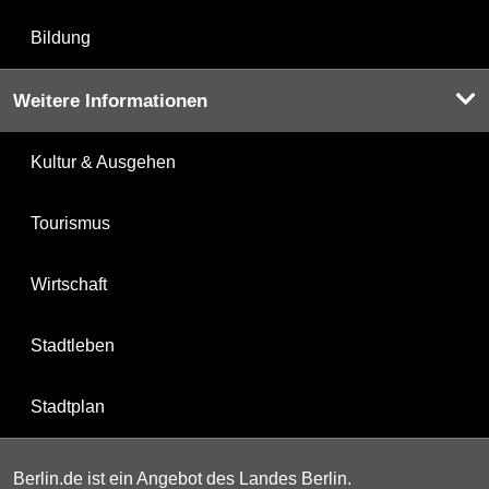
Bildung
Weitere Informationen
Kultur & Ausgehen
Tourismus
Wirtschaft
Stadtleben
Stadtplan
Berlin.de ist ein Angebot des Landes Berlin.