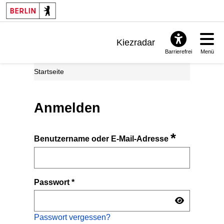
Kiezradar
Barrierefrei
Menü
Benachrichtigungen
Startseite
FAQ & Support
Anmelden
*
Benutzername oder E-Mail-Adresse
Passwort
*
Passwort vergessen?