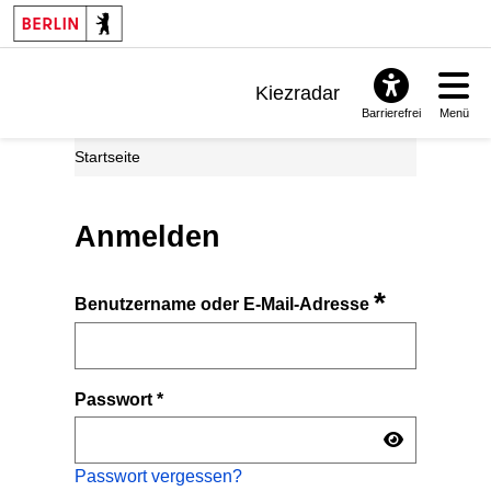
Kiezradar
Barrierefrei
Menü
Benachrichtigungen
Startseite
FAQ & Support
Anmelden
*
Benutzername oder E-Mail-Adresse
Passwort
*
Passwort vergessen?