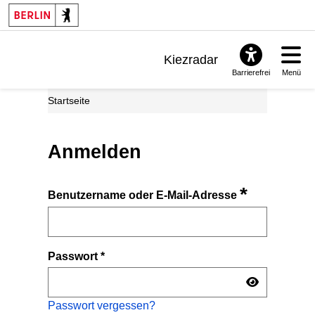
Kiezradar
Barrierefrei
Menü
Benachrichtigungen
Startseite
FAQ & Support
Anmelden
*
Benutzername oder E-Mail-Adresse
Passwort
*
Passwort vergessen?