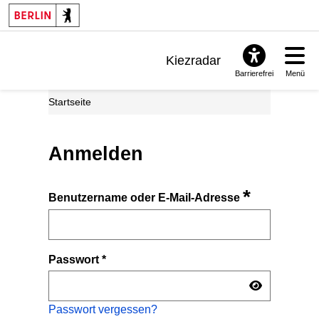
Kiezradar
Barrierefrei
Menü
Benachrichtigungen
Startseite
FAQ & Support
Anmelden
*
Benutzername oder E-Mail-Adresse
Passwort
*
Passwort vergessen?