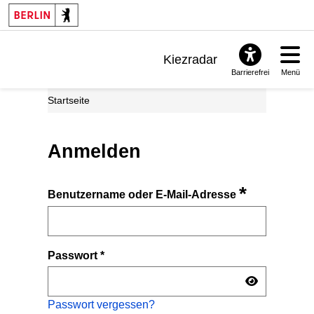
Kiezradar
Barrierefrei
Menü
Benachrichtigungen
Startseite
FAQ & Support
Anmelden
*
Benutzername oder E-Mail-Adresse
Passwort
*
Passwort vergessen?