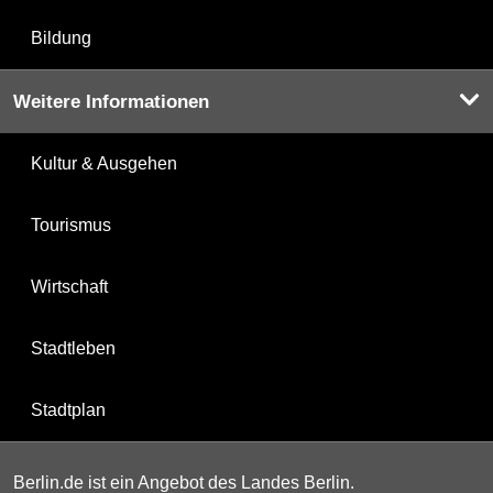
Bildung
Weitere Informationen
Kultur & Ausgehen
Tourismus
Wirtschaft
Stadtleben
Stadtplan
Berlin.de ist ein Angebot des Landes Berlin.