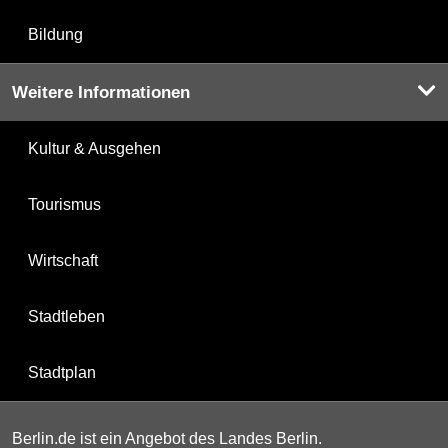
Bildung
Weitere Informationen
Kultur & Ausgehen
Tourismus
Wirtschaft
Stadtleben
Stadtplan
Berlin.de ist ein Angebot des Landes Berlin.