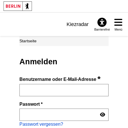
Kiezradar
Barrierefrei
Menü
Benachrichtigungen
Startseite
FAQ & Support
Anmelden
*
Benutzername oder E-Mail-Adresse
Passwort
*
Passwort vergessen?