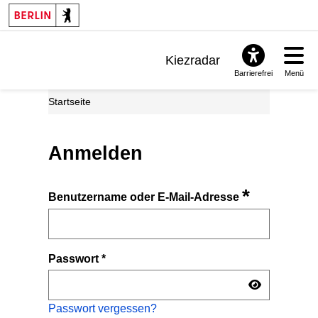
Kiezradar
Barrierefrei
Menü
Benachrichtigungen
Startseite
FAQ & Support
Anmelden
*
Benutzername oder E-Mail-Adresse
Passwort
*
Passwort vergessen?