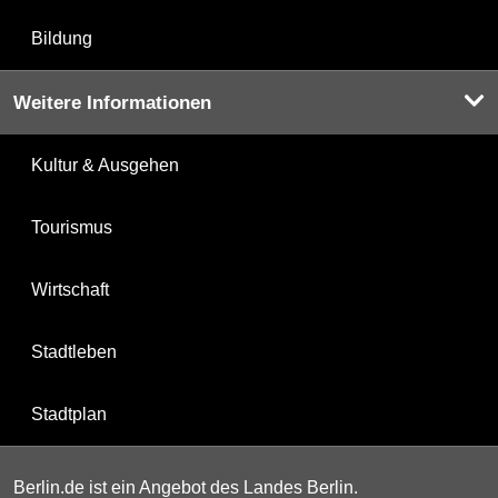
Bildung
Weitere Informationen
Kultur & Ausgehen
Tourismus
Wirtschaft
Stadtleben
Stadtplan
Berlin.de ist ein Angebot des Landes Berlin.