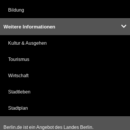
Bildung
Weitere Informationen
Kultur & Ausgehen
Tourismus
Wirtschaft
Stadtleben
Stadtplan
Berlin.de ist ein Angebot des Landes Berlin.