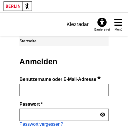
Kiezradar
Barrierefrei
Menü
Benachrichtigungen
Startseite
FAQ & Support
Anmelden
*
Benutzername oder E-Mail-Adresse
Passwort
*
Passwort vergessen?