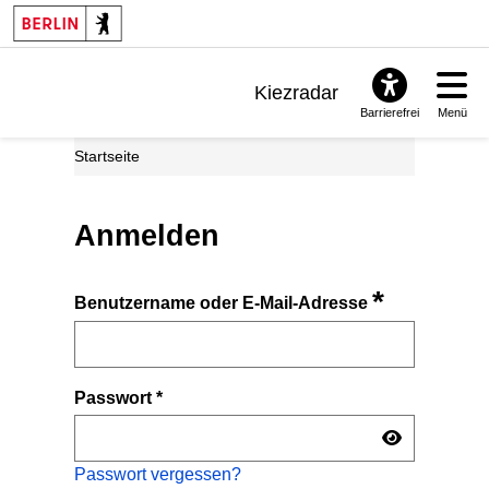
Kiezradar
Barrierefrei
Menü
Benachrichtigungen
Startseite
FAQ & Support
Anmelden
*
Benutzername oder E-Mail-Adresse
Passwort
*
Passwort vergessen?