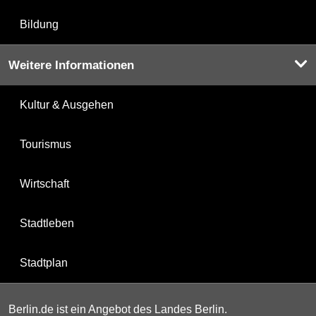
Bildung
Weitere Informationen
Kultur & Ausgehen
Tourismus
Wirtschaft
Stadtleben
Stadtplan
Berlin.de ist ein Angebot des Landes Berlin.