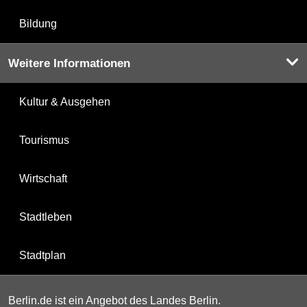
Bildung
Weitere Informationen
Kultur & Ausgehen
Tourismus
Wirtschaft
Stadtleben
Stadtplan
Berlin.de ist ein Angebot des Landes Berlin.