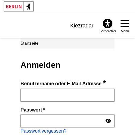
Kiezradar
Barrierefrei
Menü
Benachrichtigungen
Startseite
FAQ & Support
Anmelden
*
Benutzername oder E-Mail-Adresse
Passwort
*
Passwort vergessen?