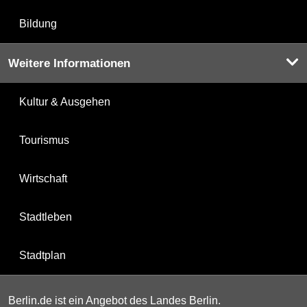
Bildung
Weitere Informationen
Kultur & Ausgehen
Tourismus
Wirtschaft
Stadtleben
Stadtplan
Berlin.de ist ein Angebot des Landes Berlin.