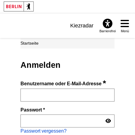
Kiezradar
Barrierefrei
Menü
Benachrichtigungen
Startseite
FAQ & Support
Anmelden
*
Benutzername oder E-Mail-Adresse
Passwort
*
Passwort vergessen?