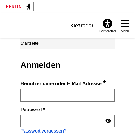
Kiezradar
Barrierefrei
Menü
Benachrichtigungen
Startseite
FAQ & Support
Anmelden
*
Benutzername oder E-Mail-Adresse
Passwort
*
Passwort vergessen?