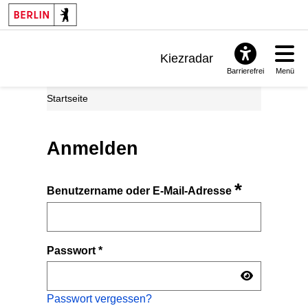
Kiezradar
Barrierefrei
Menü
Benachrichtigungen
Startseite
FAQ & Support
Anmelden
*
Benutzername oder E-Mail-Adresse
Passwort
*
Passwort vergessen?