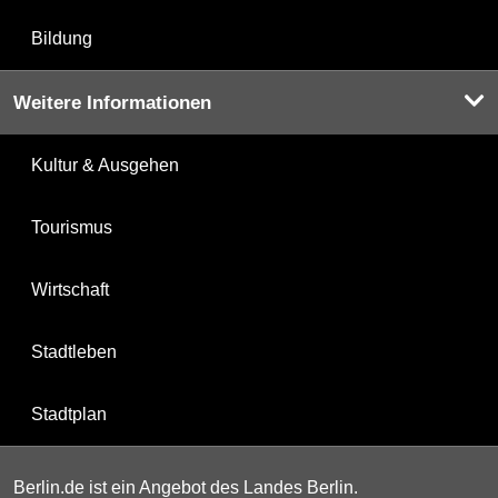
Bildung
Weitere Informationen
Kultur & Ausgehen
Tourismus
Wirtschaft
Stadtleben
Stadtplan
Berlin.de ist ein Angebot des Landes Berlin.