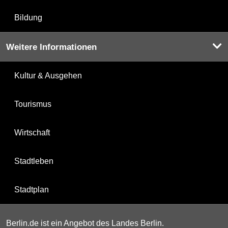
Bildung
Weitere Informationen
Kultur & Ausgehen
Tourismus
Wirtschaft
Stadtleben
Stadtplan
Berlin.de ist ein Angebot des Landes Berlin.