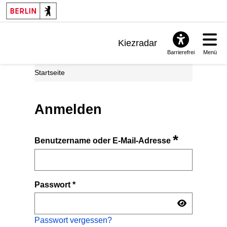
Kiezradar
Barrierefrei
Menü
Benachrichtigungen
Startseite
FAQ & Support
Anmelden
*
Benutzername oder E-Mail-Adresse
Passwort
*
Passwort vergessen?