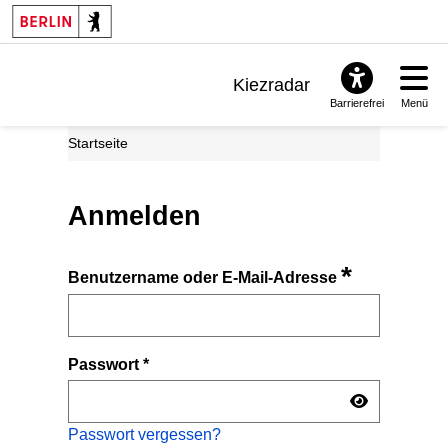
Kiezradar
Barrierefrei
Menü
Benachrichtigungen
Startseite
FAQ & Support
Anmelden
*
Benutzername oder E-Mail-Adresse
Passwort
*
Passwort vergessen?