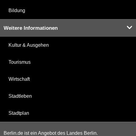
Bildung
Weitere Informationen
Kultur & Ausgehen
Tourismus
Wirtschaft
Stadtleben
Stadtplan
Berlin.de ist ein Angebot des Landes Berlin.