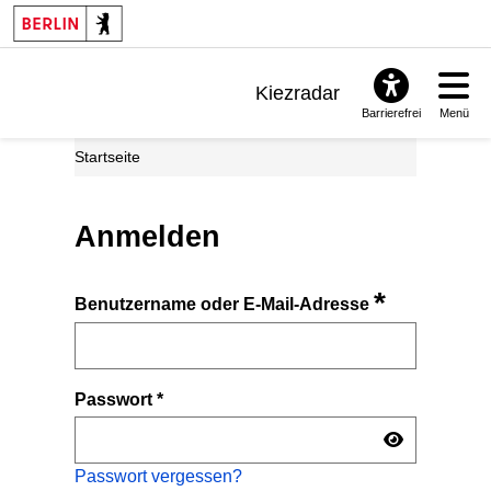
Kiezradar
Barrierefrei
Menü
Benachrichtigungen
Startseite
FAQ & Support
Anmelden
*
Benutzername oder E-Mail-Adresse
Passwort
*
Passwort vergessen?