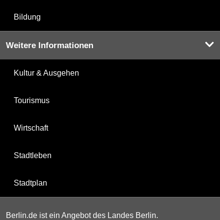
Bildung
Weitere Informationen
Kultur & Ausgehen
Tourismus
Wirtschaft
Stadtleben
Stadtplan
Berlin.de ist ein Angebot des Landes Berlin.