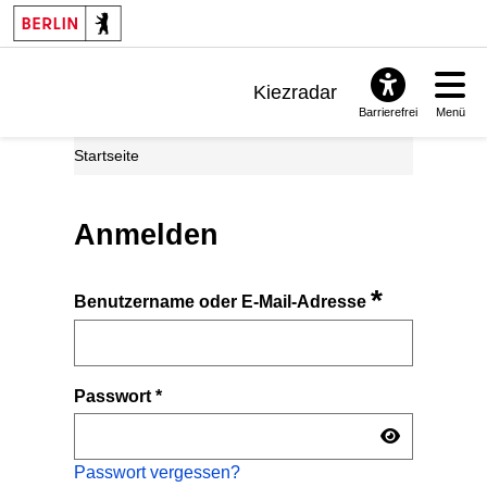
Kiezradar
Barrierefrei
Menü
Benachrichtigungen
Startseite
FAQ & Support
Anmelden
*
Benutzername oder E-Mail-Adresse
Passwort
*
Passwort vergessen?