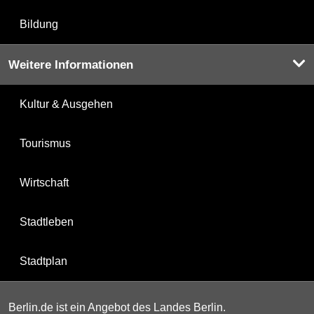
Bildung
Weitere Informationen
Kultur & Ausgehen
Tourismus
Wirtschaft
Stadtleben
Stadtplan
Berlin.de ist ein Angebot des Landes Berlin.