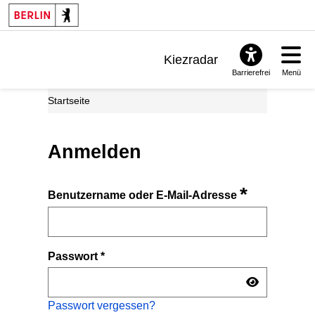
Kiezradar
Barrierefrei
Menü
Benachrichtigungen
Startseite
FAQ & Support
Anmelden
*
Benutzername oder E-Mail-Adresse
Passwort
*
Passwort vergessen?