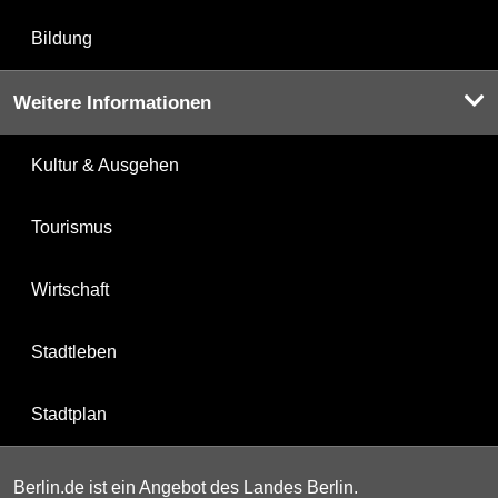
Bildung
Weitere Informationen
Kultur & Ausgehen
Tourismus
Wirtschaft
Stadtleben
Stadtplan
Berlin.de ist ein Angebot des Landes Berlin.