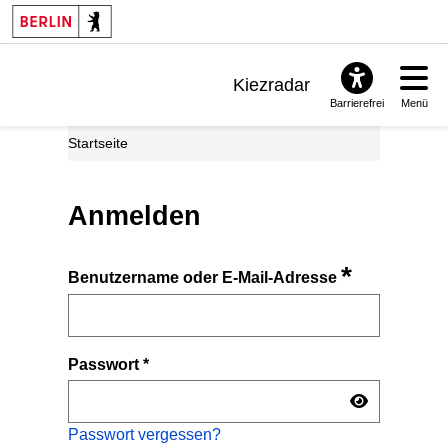
Kiezradar
Barrierefrei
Menü
Benachrichtigungen
Startseite
FAQ & Support
Anmelden
*
Benutzername oder E-Mail-Adresse
Passwort
*
Passwort vergessen?