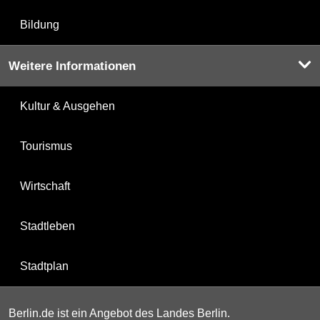
Bildung
Weitere Informationen
Kultur & Ausgehen
Tourismus
Wirtschaft
Stadtleben
Stadtplan
Berlin.de ist ein Angebot des Landes Berlin.