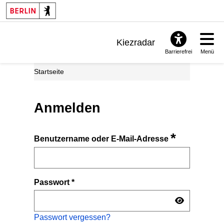
Kiezradar
Barrierefrei
Menü
Benachrichtigungen
Startseite
FAQ & Support
Anmelden
*
Benutzername oder E-Mail-Adresse
Passwort
*
Passwort vergessen?