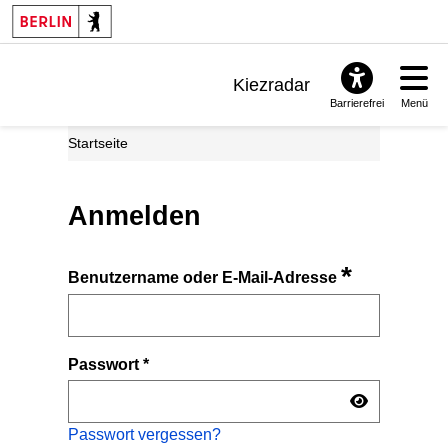
Kiezradar
Barrierefrei
Menü
Benachrichtigungen
Startseite
FAQ & Support
Anmelden
*
Benutzername oder E-Mail-Adresse
Passwort
*
Passwort vergessen?