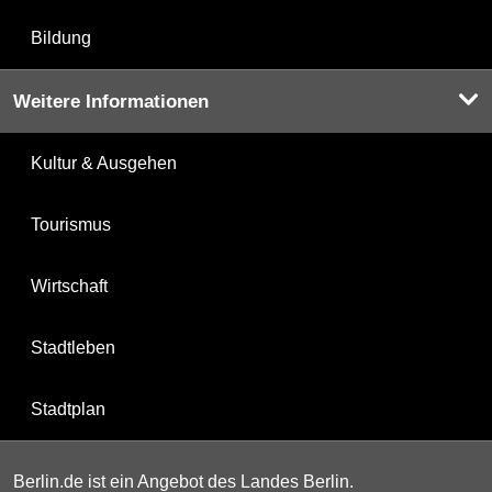
Bildung
Weitere Informationen
Kultur & Ausgehen
Tourismus
Wirtschaft
Stadtleben
Stadtplan
Berlin.de ist ein Angebot des Landes Berlin.