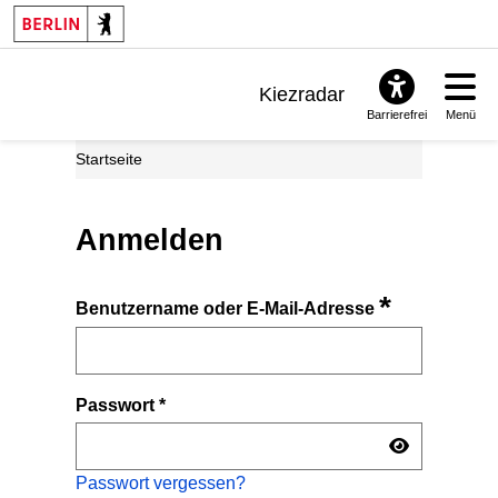
Kiezradar
Barrierefrei
Menü
Benachrichtigungen
Startseite
FAQ & Support
Anmelden
*
Benutzername oder E-Mail-Adresse
Passwort
*
Passwort vergessen?