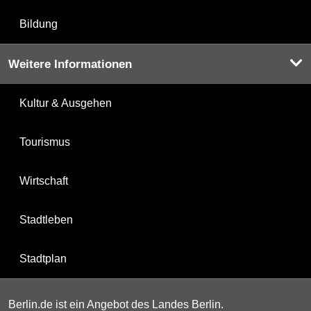
Bildung
Weitere Informationen
Kultur & Ausgehen
Tourismus
Wirtschaft
Stadtleben
Stadtplan
Berlin.de ist ein Angebot des Landes Berlin.