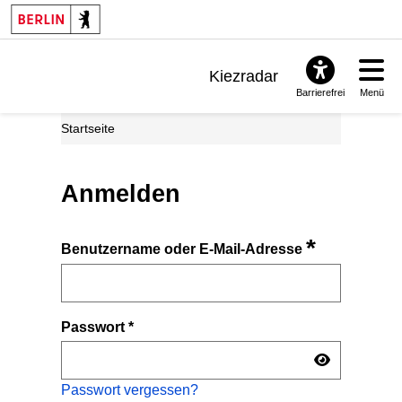
Kiezradar
Barrierefrei
Menü
Benachrichtigungen
Startseite
FAQ & Support
Anmelden
*
Benutzername oder E-Mail-Adresse
Passwort
*
Passwort vergessen?