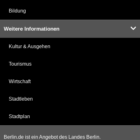
Bildung
Weitere Informationen
Kultur & Ausgehen
Tourismus
Wirtschaft
Stadtleben
Stadtplan
Berlin.de ist ein Angebot des Landes Berlin.