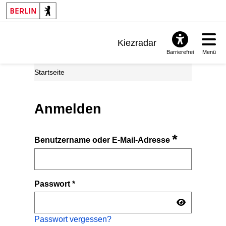
Kiezradar
Barrierefrei
Menü
Benachrichtigungen
Startseite
FAQ & Support
Anmelden
*
Benutzername oder E-Mail-Adresse
Passwort
*
Passwort vergessen?