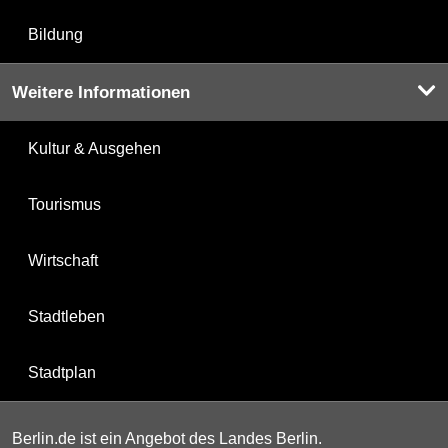
Bildung
Weitere Informationen
Kultur & Ausgehen
Tourismus
Wirtschaft
Stadtleben
Stadtplan
Berlin.de ist ein Angebot des Landes Berlin.