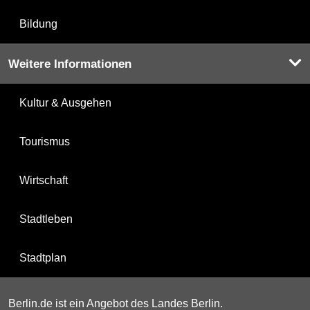
Bildung
Weitere Informationen
Kultur & Ausgehen
Tourismus
Wirtschaft
Stadtleben
Stadtplan
Berlin.de ist ein Angebot des Landes Berlin.