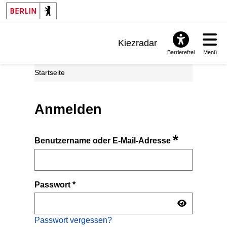
Kiezradar
Barrierefrei
Menü
Benachrichtigungen
Startseite
FAQ & Support
Anmelden
*
Benutzername oder E-Mail-Adresse
Passwort
*
Passwort vergessen?