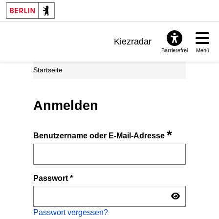
Kiezradar
Barrierefrei
Menü
Benachrichtigungen
Startseite
FAQ & Support
Anmelden
*
Benutzername oder E-Mail-Adresse
Passwort
*
Passwort vergessen?