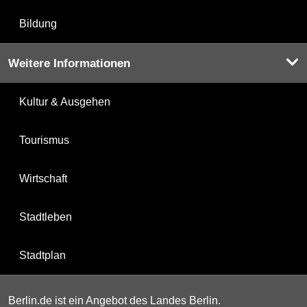
Bildung
Weitere Informationen
Kultur & Ausgehen
Tourismus
Wirtschaft
Stadtleben
Stadtplan
Berlin.de ist ein Angebot des Landes Berlin.