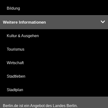
Bildung
Weitere Informationen
Kultur & Ausgehen
Tourismus
Wirtschaft
Stadtleben
Stadtplan
Berlin.de ist ein Angebot des Landes Berlin.