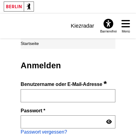
Kiezradar
Barrierefrei
Menü
Benachrichtigungen
Startseite
FAQ & Support
Anmelden
*
Benutzername oder E-Mail-Adresse
Passwort
*
Passwort vergessen?