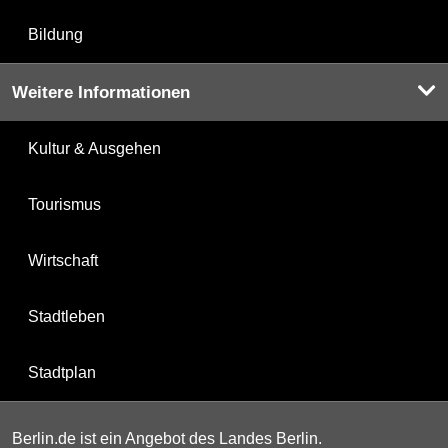
Bildung
Weitere Informationen
Kultur & Ausgehen
Tourismus
Wirtschaft
Stadtleben
Stadtplan
Berlin.de ist ein Angebot des Landes Berlin.