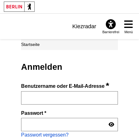
Kiezradar
Barrierefrei
Menü
Benachrichtigungen
Startseite
FAQ & Support
Anmelden
*
Benutzername oder E-Mail-Adresse
Passwort
*
Passwort vergessen?