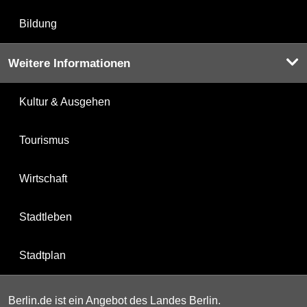
Bildung
Weitere Informationen
Kultur & Ausgehen
Tourismus
Wirtschaft
Stadtleben
Stadtplan
Berlin.de ist ein Angebot des Landes Berlin.