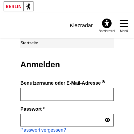
Kiezradar
Barrierefrei
Menü
Benachrichtigungen
Startseite
FAQ & Support
Anmelden
*
Benutzername oder E-Mail-Adresse
Passwort
*
Passwort vergessen?