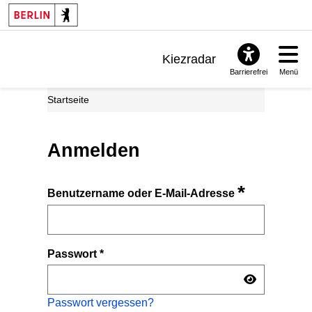
Kiezradar
Barrierefrei
Menü
Benachrichtigungen
Startseite
FAQ & Support
Anmelden
*
Benutzername oder E-Mail-Adresse
Passwort
*
Passwort vergessen?