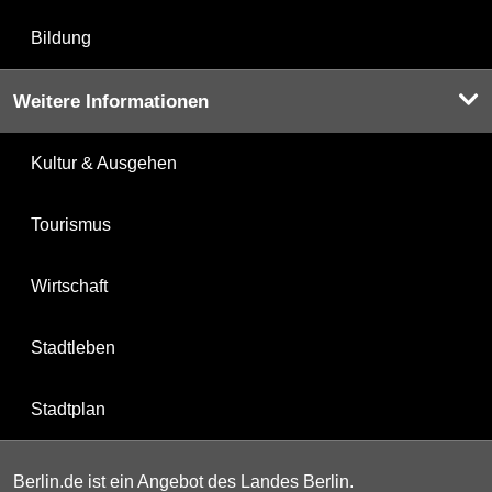
Bildung
Weitere Informationen
Kultur & Ausgehen
Tourismus
Wirtschaft
Stadtleben
Stadtplan
Berlin.de ist ein Angebot des Landes Berlin.