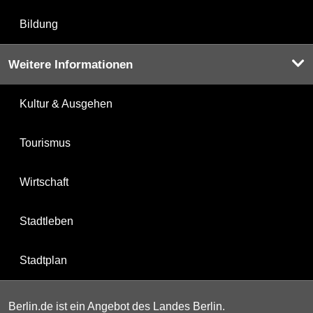
Bildung
Weitere Informationen
Kultur & Ausgehen
Tourismus
Wirtschaft
Stadtleben
Stadtplan
Berlin.de ist ein Angebot des Landes Berlin.