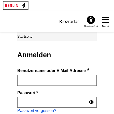
Kiezradar
Barrierefrei
Menü
Benachrichtigungen
Startseite
FAQ & Support
Anmelden
*
Benutzername oder E-Mail-Adresse
Passwort
*
Passwort vergessen?